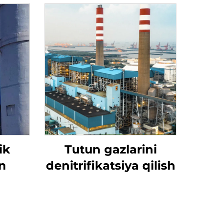
ik
Tutun gazlarini
n
denitrifikatsiya qilish