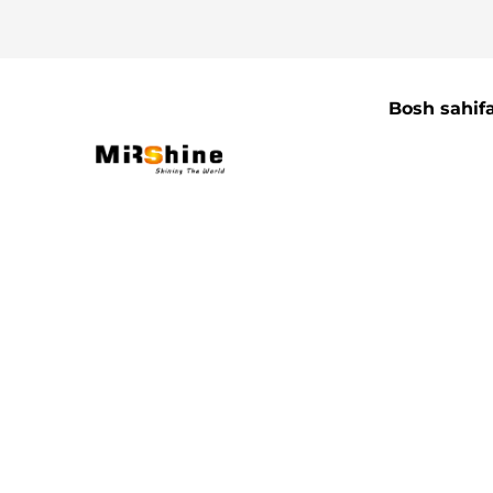
Bosh sahif