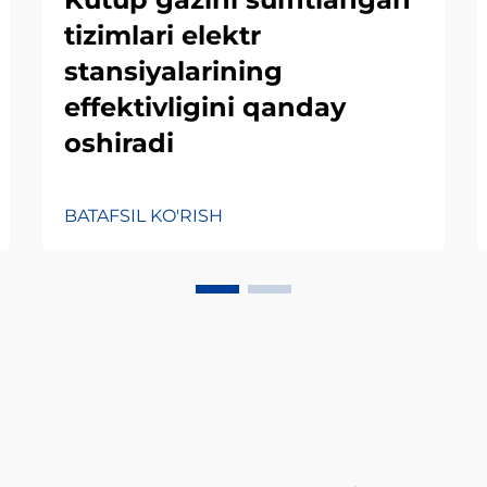
tizimlari elektr
stansiyalarining
effektivligini qanday
oshiradi
BATAFSIL KO'RISH