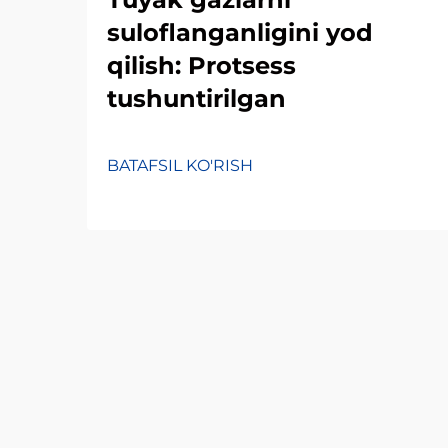
suloflanganligini yod
qilish: Protsess
tushuntirilgan
BATAFSIL KO'RISH