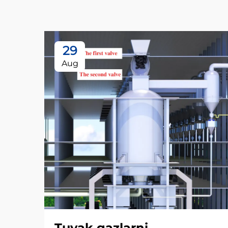
29
Aug
Tuyak gazlarni