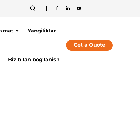
izmat
Yangiliklar
Get a Quote
Biz bilan bog'lanish