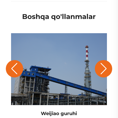
Boshqa qo'llanmalar
Weijiao guruhi