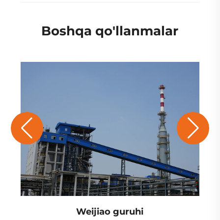
Boshqa qo'llanmalar
Weijiao guruhi