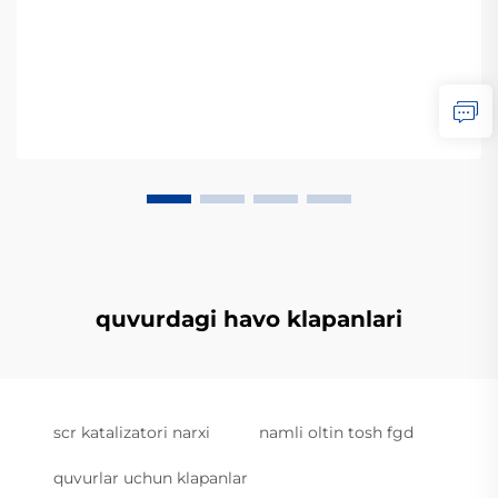
quvurdagi havo klapanlari
scr katalizatori narxi
namli oltin tosh fgd
quvurlar uchun klapanlar