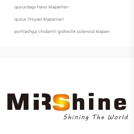
quvurdagi havo klapanlari
quvur liniyasi klapanlari
portlashga chidamli gidravlik solenoid klapan