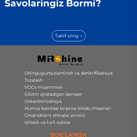
Savolaringiz Bormi?
Taklif oling →
Oltingugurtsizlantirish va denitrifikatsiya
Tozalash
VOCs muammosi
Gilotin ajratadigan damper
Dekarbonizatsiya
Humus kislotasi ko'proq ishlab chiqarish
Chiqindilarni shinalar pirolizi
Ishlash va turli xulosa
BOG'LANISH