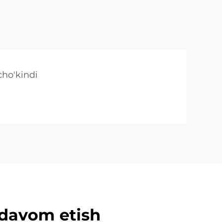
cho'kindi
davom etish