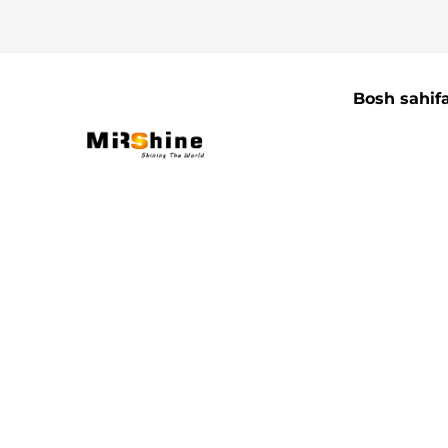
Bosh sahif