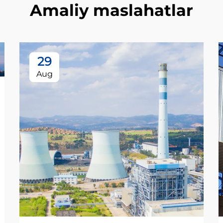
Amaliy maslahatlar
29
Aug