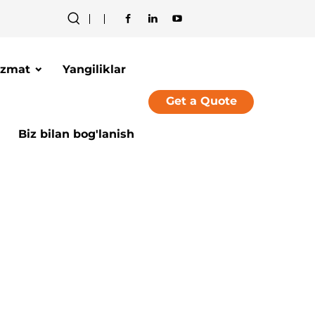
izmat
Yangiliklar
Get a Quote
Biz bilan bog'lanish