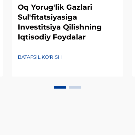
Oq Yorug'lik Gazlari
Sul'fitatsiyasiga
Investitsiya Qilishning
Iqtisodiy Foydalar
BATAFSIL KO'RISH