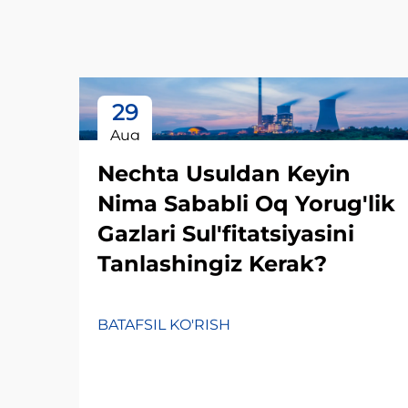
29
Aug
Nechta Usuldan Keyin
Nima Sababli Oq Yorug'lik
Gazlari Sul'fitatsiyasini
Tanlashingiz Kerak?
BATAFSIL KO'RISH