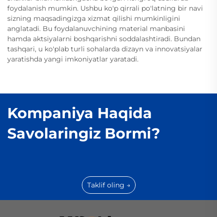
foydalanish mumkin. Ushbu ko'p qirrali po'latning bir navi
sizning maqsadingizga xizmat qilishi mumkinligini
anglatadi. Bu foydalanuvchining material manbasini
hamda aktsiyalarni boshqarishni soddalashtiradi. Bundan
tashqari, u ko'plab turli sohalarda dizayn va innovatsiyalar
yaratishda yangi imkoniyatlar yaratadi.
Kompaniya Haqida
Savolaringiz Bormi?
Taklif oling →