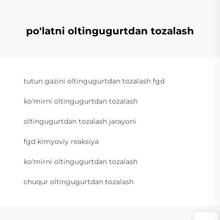
po'latni oltingugurtdan tozalash
tutun gazini oltingugurtdan tozalash fgd
ko'mirni oltingugurtdan tozalash
oltingugurtdan tozalash jarayoni
fgd kimyoviy reaksiya
ko'mirni oltingugurtdan tozalash
chuqur oltingugurtdan tozalash