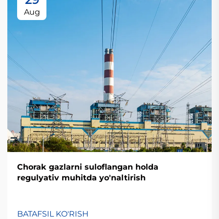
Aug
Chorak gazlarni suloflangan holda
regulyativ muhitda yo'naltirish
BATAFSIL KO'RISH