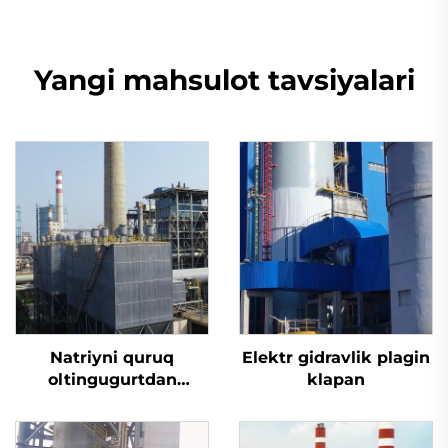
Yangi mahsulot tavsiyalari
Natriyni quruq
Elektr gidravlik plagin
oltingugurtdan
klapan
tozalash