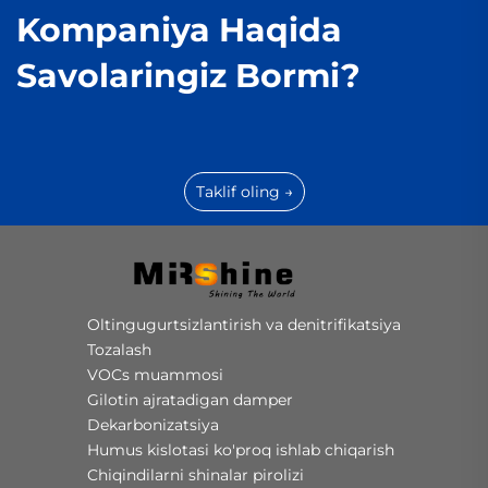
Kompaniya Haqida
Savolaringiz Bormi?
Taklif oling →
Oltingugurtsizlantirish va denitrifikatsiya
Tozalash
VOCs muammosi
Gilotin ajratadigan damper
Dekarbonizatsiya
Humus kislotasi ko'proq ishlab chiqarish
Chiqindilarni shinalar pirolizi