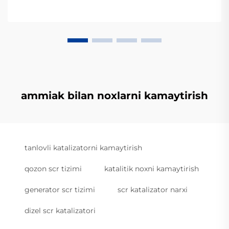
ammiak bilan noxlarni kamaytirish
tanlovli katalizatorni kamaytirish
qozon scr tizimi
katalitik noxni kamaytirish
generator scr tizimi
scr katalizator narxi
dizel scr katalizatori