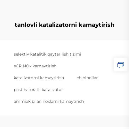
tanlovli katalizatorni kamaytirish
selektiv katalitik qaytarilish tizimi
sCR NOx kamaytirish
katalizatorni kamaytirish
chiqindilar
past haroratli katalizator
ammiak bilan noxlarni kamaytirish