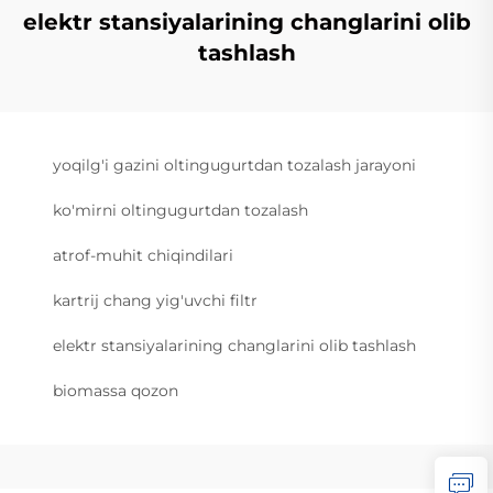
elektr stansiyalarining changlarini olib
tashlash
yoqilg'i gazini oltingugurtdan tozalash jarayoni
ko'mirni oltingugurtdan tozalash
atrof-muhit chiqindilari
kartrij chang yig'uvchi filtr
elektr stansiyalarining changlarini olib tashlash
biomassa qozon