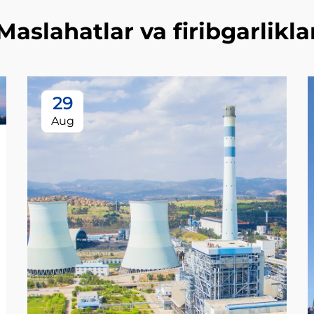
Maslahatlar va firibgarlikla
29
Aug