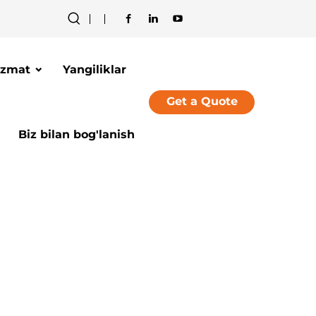
izmat
Yangiliklar
Get a Quote
Biz bilan bog'lanish