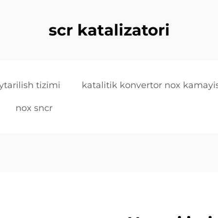
scr katalizatori
ytarilish tizimi
katalitik konvertor nox kamayi
nox sncr