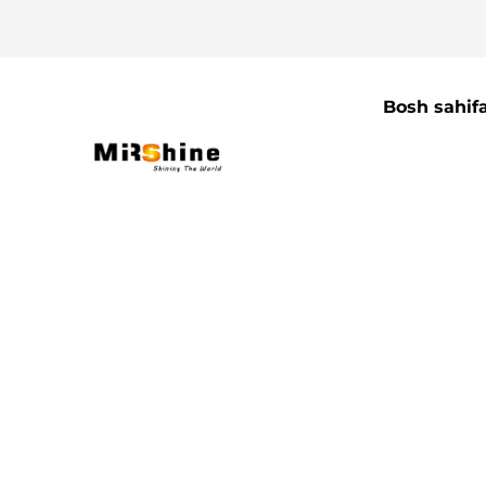
Bosh sahif