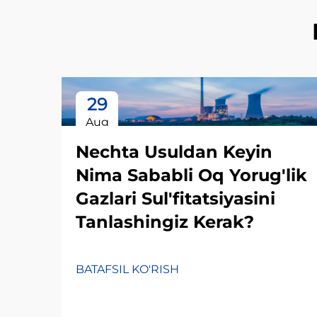
29
Aug
Nechta Usuldan Keyin
Nima Sababli Oq Yorug'lik
Gazlari Sul'fitatsiyasini
Tanlashingiz Kerak?
BATAFSIL KO'RISH