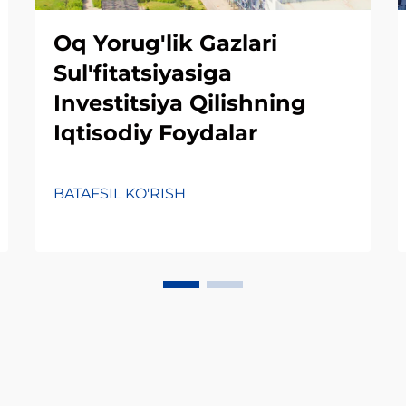
Oq Yorug'lik Gazlari
Sul'fitatsiyasiga
Investitsiya Qilishning
Iqtisodiy Foydalar
BATAFSIL KO'RISH