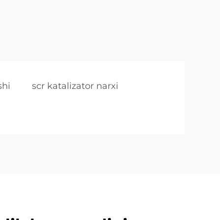
shi
scr katalizator narxi