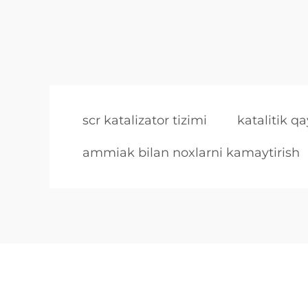
scr katalizator tizimi
katalitik qa
ammiak bilan noxlarni kamaytirish