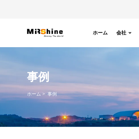
ホーム
会社
事例
ホーム
>
事例