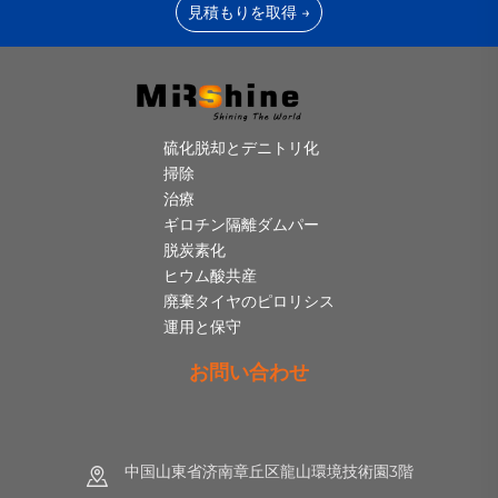
見積もりを取得 →
硫化脱却とデニトリ化
掃除
治療
ギロチン隔離ダムパー
脱炭素化
ヒウム酸共産
廃棄タイヤのピロリシス
運用と保守
お問い合わせ
中国山東省济南章丘区龍山環境技術園3階