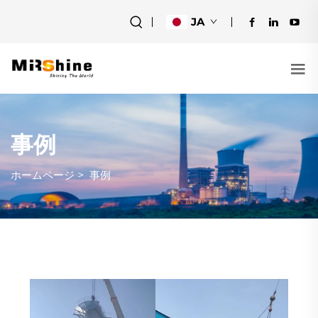
JA
事例
ホームページ
>
事例