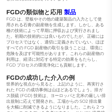
FGDの類似物と応用
製品
FGD は、壁板やその他の建築製品の入力として使
用される石膏の副産物を生成します。しかし、ある
種の技術によって早期に押収および実行されまし
た。初期の技術的には良いものでしたが、正確には
プロセスではなく、適切に定義されていない、ほぼ
すべての FGD 副産物の取引を扱うことは、環境に
危険を及ぼす可能性があります。これらの副産物の
利用は、経済に対応する特定の効果をもたらし、
FGD プロセスの環境浄化にも貢献します。
FGDの成功した介入の例
世界的な視点から見ると、上記のように、再実行さ
れた FGD の成功事例は山ほどあるでしょう。排ガ
ス脱硫 (FGD) 技術は、ヨーロッパと北米の厳しい排
出規制に応えて開発され、工場からの SO2 排出量
を大幅に削減できるようになりました。これら 2 つ