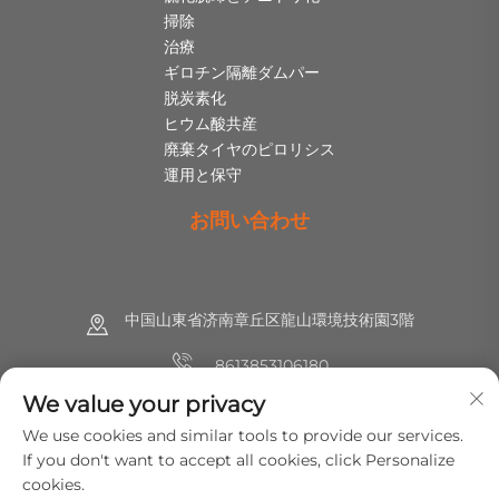
掃除
治療
ギロチン隔離ダムパー
脱炭素化
ヒウム酸共産
廃棄タイヤのピロリシス
運用と保守
お問い合わせ
中国山東省济南章丘区龍山環境技術園3階
8613853106180
We value your privacy
+86 (0) 531 8891 0288
We use cookies and similar tools to provide our services.
[email protected]
If you don't want to accept all cookies, click Personalize
cookies.