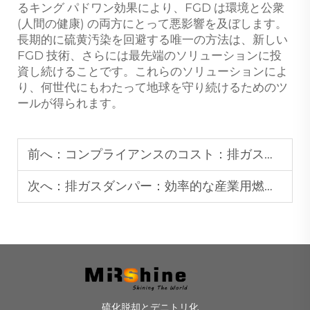
るキング パドワン効果により、FGD は環境と公衆
(人間の健康) の両方にとって悪影響を及ぼします。
長期的に硫黄汚染を回避する唯一の方法は、新しい
FGD 技術、さらには最先端のソリューションに投
資し続けることです。これらのソリューションによ
り、何世代にもわたって地球を守り続けるためのツ
ールが得られます。
前へ：
コンプライアンスのコスト：排ガス脱硫の経済性
次へ：
排ガスダンパー：効率的な産業用燃焼システムの鍵
硫化脱却とデニトリ化