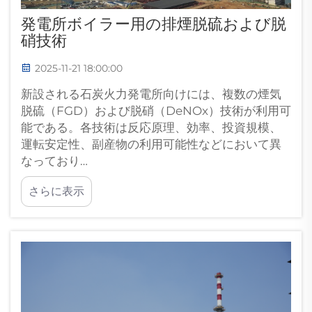
発電所ボイラー用の排煙脱硫および脱
硝技術
2025-11-21 18:00:00
新設される石炭火力発電所向けには、複数の煙気
脱硫（FGD）および脱硝（DeNOx）技術が利用可
能である。各技術は反応原理、効率、投資規模、
運転安定性、副産物の利用可能性などにおいて異
なっており…
さらに表示