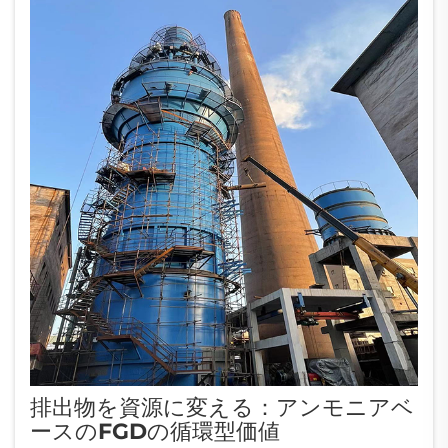
排出物を資源に変える：アンモニアベ
ースのFGDの循環型価値