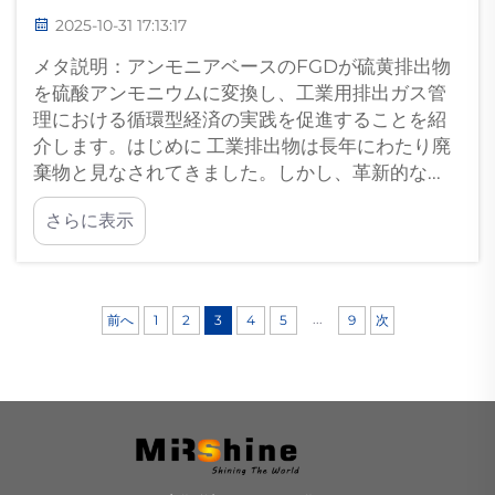
2025-10-31 17:13:17
メタ説明：アンモニアベースのFGDが硫黄排出物
を硫酸アンモニウムに変換し、工業用排出ガス管
理における循環型経済の実践を促進することを紹
介します。はじめに 工業排出物は長年にわたり廃
棄物と見なされてきました。しかし、革新的な...
さらに表示
...
前へ
1
2
3
4
5
9
次