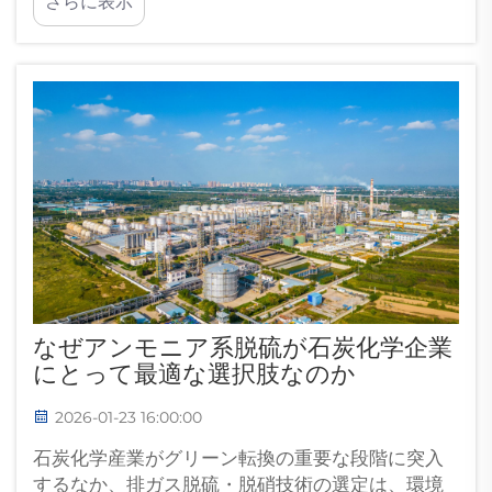
さらに表示
なぜアンモニア系脱硫が石炭化学企業
にとって最適な選択肢なのか
2026-01-23 16:00:00
石炭化学産業がグリーン転換の重要な段階に突入
するなか、排ガス脱硫・脱硝技術の選定は、環境