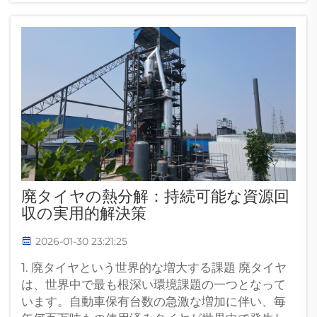
廃タイヤの熱分解：持続可能な資源回
収の実用的解決策
2026-01-30 23:21:25
1. 廃タイヤという世界的な増大する課題 廃タイヤ
は、世界中で最も根深い環境課題の一つとなって
います。自動車保有台数の急激な増加に伴い、毎