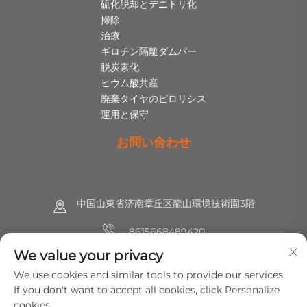
硫化脱却とデニトリ化
掃除
治療
ギロチン隔離ダムパー
脱炭素化
ヒウム酸共産
廃棄タイヤのピロリシス
運用と保守
お問い合わせ
中国山東省济南章丘区龍山環境技術園3階
8615668489420
We value your privacy
+86 (0) 531 8891 0288
We use cookies and similar tools to provide our services.
[email protected]
If you don't want to accept all cookies, click Personalize
cookies.