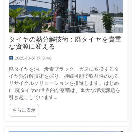
タイヤの熱分解技術：廃タイヤを貴重
な資源に変える
2025-10-31 17:19:40
廃タイヤを油、炭素ブラック、ガスに変換するタ
イヤ熱分解技術を探り、持続可能で収益性のある
リサイクルソリューションを推進します。はじめ
に 廃タイヤの世界的な蓄積は、重大な環境課題を
引き起こしています…
さらに表示