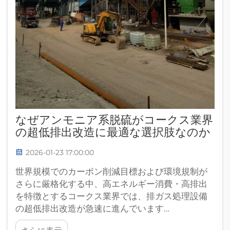
なぜアンモニア系脱硫がコークス業界
の超低排出改造に最適な選択肢なのか
2026-01-23 17:00:00
世界規模でのカーボン削減目標および環境規制が
さらに厳格化する中、高エネルギー消費・高排出
を特徴とするコークス業界では、排ガス処理設備
の超低排出改造が急速に進んでいます…