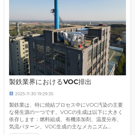
製鉄業界におけるVOC排出
2025-11-30 19:29:35
製鉄業は、特に焼結プロセス中にVOC汚染の主要
な発生源の一つです。VOCの生成は以下に大きく
依存します：燃料組成、有機添加剤、温度分布、
気流パターン、VOC生成の主なメカニズム…