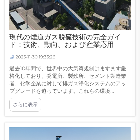
現代の煙道ガス脱硫技術の完全ガイ
ド：技術、動向、および産業応用
2025-11-30 19:35:26
過去10年間で、世界中の大気質規制はますます厳
格化しており、発電所、製鉄所、セメント製造業
者、化学企業に対して排ガス浄化システムのアッ
プグレードを迫っています。これらの環境...
さらに表示