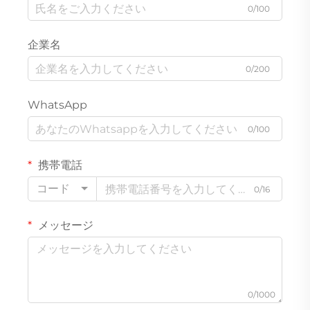
0/100
企業名
0/200
WhatsApp
0/100
携帯電話
コード
0/16
メッセージ
0/1000