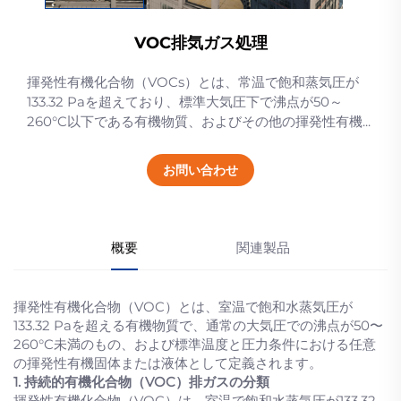
VOC排気ガス処理
揮発性有機化合物（VOCs）とは、常温で飽和蒸気圧が
133.32 Paを超えており、標準大気圧下で沸点が50～
260°C以下である有機物質、およびその他の揮発性有機...
お問い合わせ
概要
関連製品
揮発性有機化合物（VOC）とは、室温で飽和水蒸気圧が
133.32 Paを超える有機物質で、通常の大気圧での沸点が50〜
260°C未満のもの、および標準温度と圧力条件における任意
の揮発性有機固体または液体として定義されます。
1. 持続的有機化合物（VOC）排ガスの分類
揮発性有機化合物（VOC）は、室温で飽和水蒸気圧が133.32