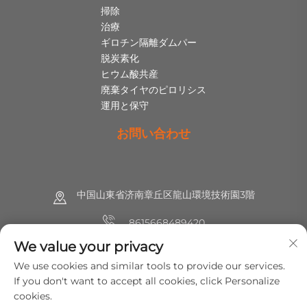
掃除
治療
ギロチン隔離ダムパー
脱炭素化
ヒウム酸共産
廃棄タイヤのピロリシス
運用と保守
お問い合わせ
中国山東省济南章丘区龍山環境技術園3階
8615668489420
We value your privacy
+86 (0) 531 8891 0288
We use cookies and similar tools to provide our services.
[email protected]
If you don't want to accept all cookies, click Personalize
cookies.