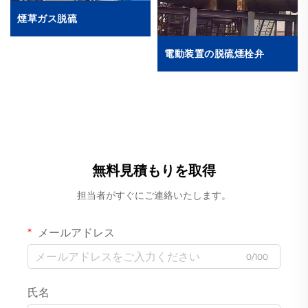
煙草ガス脱硫
電動装置の脱硫煙栓弁
無料見積もりを取得
担当者がすぐにご連絡いたします。
メールアドレス
0/100
氏名