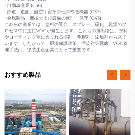
• 自動車産業 (C36)
• 鉄道、造船、航空宇宙その他の輸送機器 (C37)
• 金属製品、機械および設備の修理・保守 (C43)
これらの産業では、塗料の調合、スプレー、硬化、乾燥のプ
ロセス中に主にVOCが発生します。これらの排出物は、塗料
やコーティング剤に含まれる溶剤、希釈剤、添加剤から来て
います。したがって、環境保護政策、汚染対策戦略、VOC管
理手法は、塗装生産企業にとって重要です。
おすすめ製品