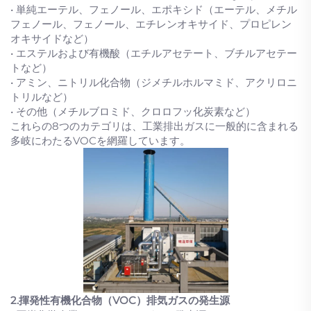
• 単純エーテル、フェノール、エポキシド（エーテル、メチル
フェノール、フェノール、エチレンオキサイド、プロピレン
オキサイドなど）
• エステルおよび有機酸（エチルアセテート、ブチルアセテー
トなど）
• アミン、ニトリル化合物（ジメチルホルマミド、アクリロニ
トリルなど）
• その他（メチルブロミド、クロロフッ化炭素など）
これらの8つのカテゴリは、工業排出ガスに一般的に含まれる
多岐にわたるVOCを網羅しています。
2.揮発性有機化合物（VOC）排気ガスの発生源