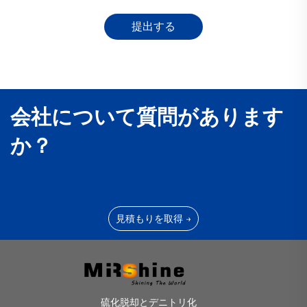
提出する
会社について質問があります
か？
見積もりを取得 →
硫化脱却とデニトリ化